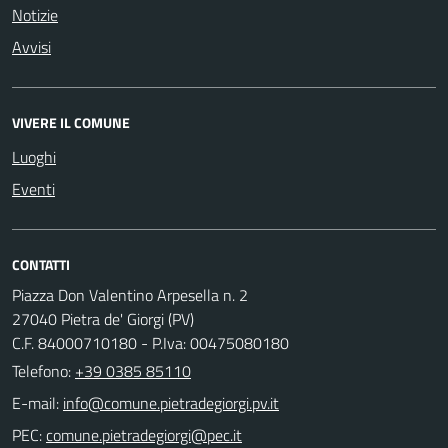
Notizie
Avvisi
VIVERE IL COMUNE
Luoghi
Eventi
CONTATTI
Piazza Don Valentino Arpesella n. 2
27040 Pietra de' Giorgi (PV)
C.F. 84000710180 - P.Iva: 00475080180
Telefono:
+39 0385 85110
E-mail:
PEC: