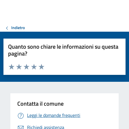
Indietro
Quanto sono chiare le informazioni su questa
pagina?
Valuta da 1 a 5 stelle la pagina
Valuta 1 stelle su 5
Valuta 2 stelle su 5
Valuta 3 stelle su 5
Valuta 4 stelle su 5
Valuta 5 stelle su 5
Contatta il comune
Leggi le domande frequenti
Richiedi assistenza