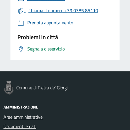
Chiama il numero +39 0385 85110
Prenota appuntamento
Problemi in città
Segnala disservizio
Comune di Pietra de' Giorgi
AMMINISTRAZIONE
Aree amministrative
Documenti e dati