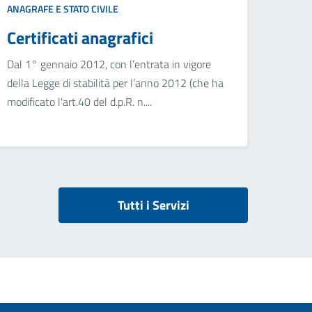
ANAGRAFE E STATO CIVILE
Certificati anagrafici
Dal 1° gennaio 2012, con l’entrata in vigore
della Legge di stabilità per l’anno 2012 (che ha
modificato l'art.40 del d.p.R. n....
Tutti i Servizi