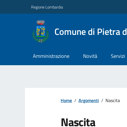
Regione Lombardia
Comune di Pietra d
Amministrazione
Novità
Servizi
Home
/
Argomenti
/
Nascita
Nascita