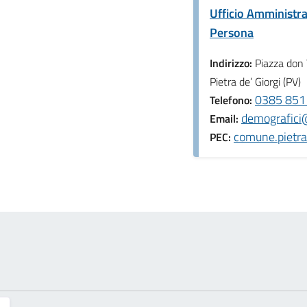
Ufficio Amministra
Persona
Indirizzo:
Piazza don
Pietra de’ Giorgi (PV)
0385 8511
Telefono:
demografici@
Email:
comune.pietra
PEC: