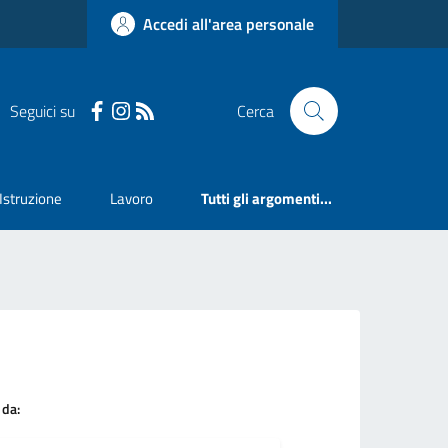
Accedi all'area personale
Seguici su
Cerca
Istruzione
Lavoro
Tutti gli argomenti...
 da: