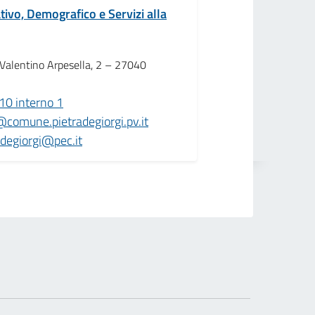
tivo, Demografico e Servizi alla
 Valentino Arpesella, 2 – 27040
0 interno 1
comune.pietradegiorgi.pv.it
degiorgi@pec.it