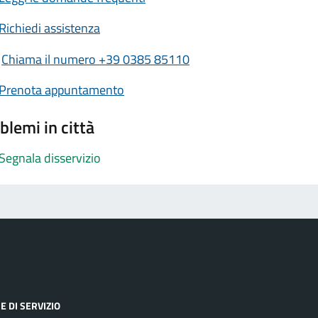
Richiedi assistenza
Chiama il numero +39 0385 85110
Prenota appuntamento
blemi in città
Segnala disservizio
E DI SERVIZIO