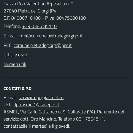
Piazza Don Valentino Arpesella n. 2
27040 Pietra de' Giorgi (PV)
C.F. 84000710180 - P.Iva: 00475080180
Telefono:
+39 0385 85110
E-mail:
PEC:
Uffici e orari
Numeri utili
CONTATTI D.P.O.
E-mail:
PEC:
ASMEL, Via Carlo Cattaneo n. 9, Gallarate (VA). Referente del
servizio: dott. Ciro Mancino. Telefono 081 7504511,
contattabile il martedì e il giovedì.