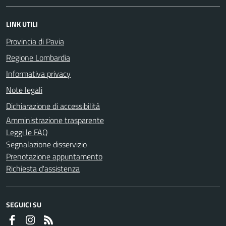
LINK UTILI
Provincia di Pavia
Regione Lombardia
Informativa privacy
Note legali
Dichiarazione di accessibilità
Amministrazione trasparente
Leggi le FAQ
Segnalazione disservizio
Prenotazione appuntamento
Richiesta d'assistenza
SEGUICI SU