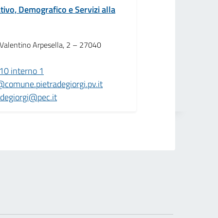
tivo, Demografico e Servizi alla
 Valentino Arpesella, 2 – 27040
0 interno 1
comune.pietradegiorgi.pv.it
degiorgi@pec.it