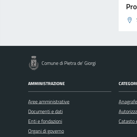
Pro
Comune di Pietra de' Giorgi
AMMINISTRAZIONE
CATEGORI
Aree amministrative
Anagrafe 
Documenti e dati
Autorizza
Enti e fondazioni
Catasto e
Organi di governo