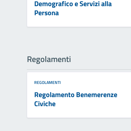
Demografico e Servizi alla
Persona
Regolamenti
REGOLAMENTI
Regolamento Benemerenze
Civiche