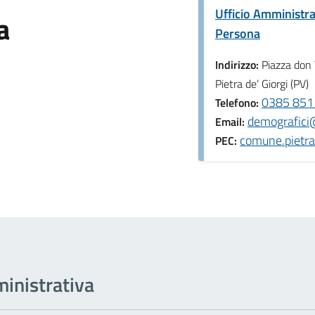
Ufficio Amministra
a
Persona
Indirizzo:
Piazza don
Pietra de’ Giorgi (PV)
0385 8511
Telefono:
demografici@
Email:
comune.pietra
PEC:
inistrativa