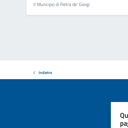
Il Municipio di Pietra de' Giorgi
Indietro
Qu
pa