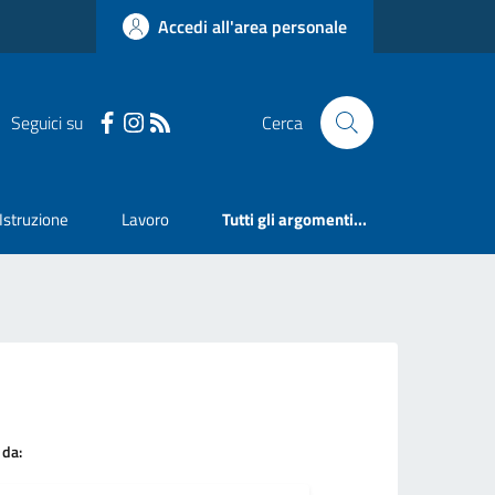
Accedi all'area personale
Seguici su
Cerca
Istruzione
Lavoro
Tutti gli argomenti...
 da: