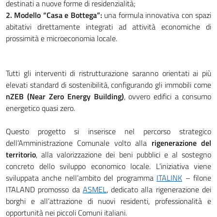
destinati a nuove forme di residenzialità;
2. Modello “Casa e Bottega”:
una formula innovativa con spazi
abitativi direttamente integrati ad attività economiche di
prossimità e microeconomia locale
.
Tutti gli interventi di ristrutturazione saranno orientati ai più
elevati standard di sostenibilità, configurando gli immobili come
nZEB (Near Zero Energy Building)
, ovvero edifici a consumo
energetico quasi zero
.
Questo progetto si inserisce nel percorso strategico
dell’Amministrazione Comunale volto alla
rigenerazione del
territorio
, alla valorizzazione dei beni pubblici e al sostegno
concreto dello sviluppo economico locale
.
L’iniziativa viene
sviluppata anche nell’ambito del programma
ITALINK
– filone
ITALAND promosso da
ASMEL
, dedicato alla rigenerazione dei
borghi e all’attrazione di nuovi residenti, professionalità e
opportunità nei piccoli Comuni italiani.