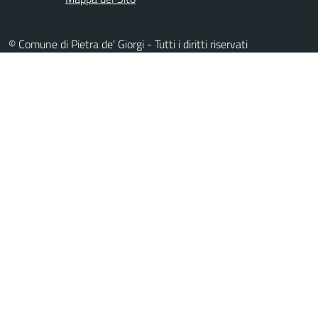
© Comune di Pietra de' Giorgi - Tutti i diritti riservati