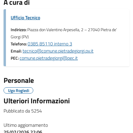
A cura di
Ufficio Tecnico
Indirizzo:
Piazza don Valentino Arpesella, 2 – 27040 Pietra de’
Giorgi (PV)
0385 85110 interno 3
Telefono:
tecnico@comune.pietradegiorgi.pv.it
Email:
comune.pietradegiorgi@pec.it
PEC:
Personale
Ugo Rogledi
Ulteriori Informazioni
Pubblicato da 5254
Ultimo aggiornamento
25/07/2026 22:06