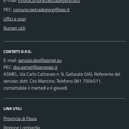
E-mail:
PEC:
Uffici e orari
Numeri utili
CONTATTI D.P.O.
E-mail:
PEC:
ASMEL, Via Carlo Cattaneo n. 9, Gallarate (VA). Referente del
servizio: dott. Ciro Mancino. Telefono 081 7504511,
contattabile il martedì e il giovedì.
LINK UTILI
Provincia di Pavia
Regione Lombardia