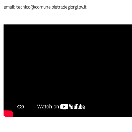
email: tecnico@comune.pietradegiorgi.pv.it