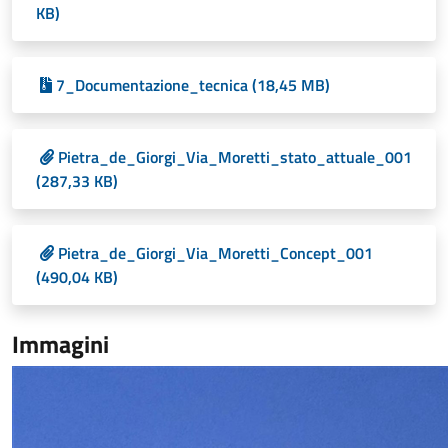
KB)
7_Documentazione_tecnica (18,45 MB)
Pietra_de_Giorgi_Via_Moretti_stato_attuale_001
(287,33 KB)
Pietra_de_Giorgi_Via_Moretti_Concept_001
(490,04 KB)
Immagini