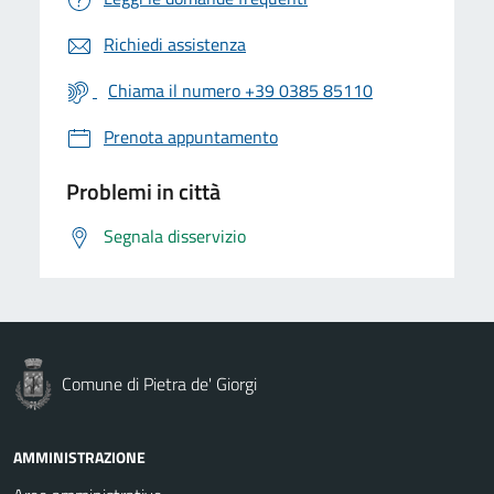
Richiedi assistenza
Chiama il numero +39 0385 85110
Prenota appuntamento
Problemi in città
Segnala disservizio
Comune di Pietra de' Giorgi
AMMINISTRAZIONE