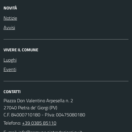
NOVITÀ
Notizie
Avvisi
VIVERE IL COMUNE
Luoghi
Eventi
CONTATTI
Piazza Don Valentino Arpesella n. 2
27040 Pietra de' Giorgi (PV)
C.F. 84000710180 - P.Iva: 00475080180
Telefono:
+39 0385 85110