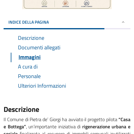
INDICE DELLA PAGINA
Descrizione
Documenti allegati
Immagini
A cura di
Personale
Ulteriori Informazioni
Descrizione
Il Comune di Pietra de’ Giorgi ha avviato il progetto pilota
“Casa
e Bottega”
, un’importante iniziativa di
rigenerazione urbana e
sociale
finalizzata al recupero di immobili comunali inutilizzati