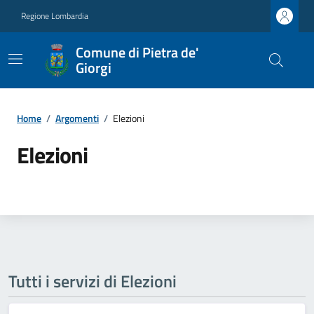
Regione Lombardia
Comune di Pietra de'
Giorgi
Home
/
Argomenti
/
Elezioni
Elezioni
Tutti i servizi di Elezioni