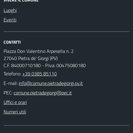
Luoghi
Eventi
CONTATTI
Piazza Don Valentino Arpesella n. 2
27040 Pietra de' Giorgi (PV)
C.F. 84000710180 - P.Iva: 00475080180
Telefono:
+39 0385 85110
E-mail:
PEC:
Uffici e orari
Numeri utili