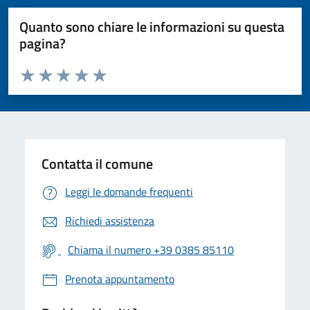
Quanto sono chiare le informazioni su questa
pagina?
Valuta da 1 a 5 stelle la pagina
Valuta 1 stelle su 5
Valuta 2 stelle su 5
Valuta 3 stelle su 5
Valuta 4 stelle su 5
Valuta 5 stelle su 5
Contatta il comune
Leggi le domande frequenti
Richiedi assistenza
Chiama il numero +39 0385 85110
Prenota appuntamento