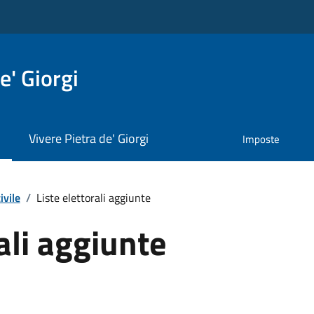
e' Giorgi
Vivere Pietra de' Giorgi
Imposte
ivile
/
Liste elettorali aggiunte
ali aggiunte