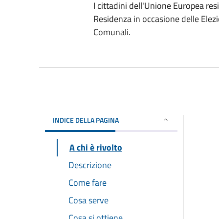
I cittadini dell'Unione Europea re
Residenza in occasione delle Elezi
Comunali.
INDICE DELLA PAGINA
A chi è rivolto
Descrizione
Come fare
Cosa serve
Cosa si ottiene