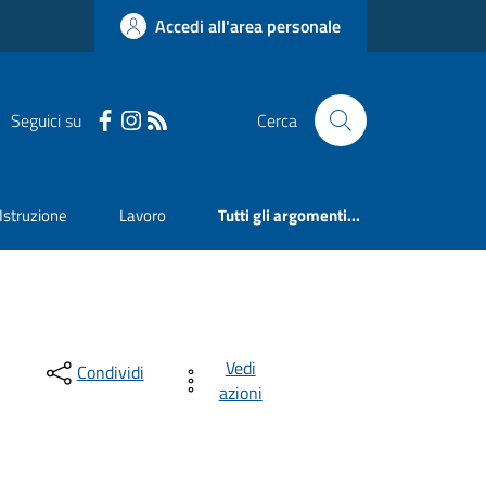
Accedi all'area personale
Seguici su
Cerca
Istruzione
Lavoro
Tutti gli argomenti...
Vedi
Condividi
azioni