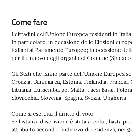
Come fare
I cittadini dell'Unione Europea residenti in Ita
In particolare: in occasione delle Elezioni euro
italiani al Parlamento Europeo; in occasione del
per il rinnovo degli organi del Comune (Sindaco
Gli Stati che fanno parte dell'Unione Europea son
Croazia, Danimarca, Estonia, Finlandia, Francia, 
Lituania, Lussemburgo, Malta, Paesi Bassi, Polon
Slovacchia, Slovenia, Spagna, Svezia, Ungheria
Come si esercita il diritto di voto
Se l'istanza d'iscrizione è stata accolta, basta pr
attribuito secondo l’indirizzo di residenza, nei g