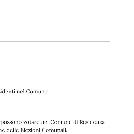
sidenti nel Comune.
lia possono votare nel Comune di Residenza
ne delle Elezioni Comunali.