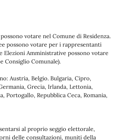
lia possono votare nel Comune di Residenza.
pee possono votare per i rappresentanti
le Elezioni Amministrative possono votare
 e Consiglio Comunale).
o: Austria, Belgio. Bulgaria, Cipro,
Germania, Grecia, Irlanda, Lettonia,
ia, Portogallo, Repubblica Ceca, Romania,
esentarsi al proprio seggio elettorale,
iorni delle consultazioni, muniti della