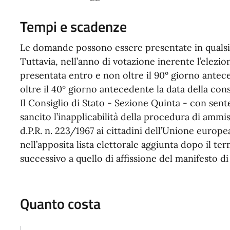
Tempi e scadenze
Le domande possono essere presentate in qualsia
Tuttavia, nell’anno di votazione inerente l’elezi
presentata entro e non oltre il 90° giorno antec
oltre il 40° giorno antecedente la data della con
Il Consiglio di Stato - Sezione Quinta - con sent
sancito l’inapplicabilità della procedura di ammiss
d.P.R. n. 223/1967 ai cittadini dell’Unione euro
nell’apposita lista elettorale aggiunta dopo il te
successivo a quello di affissione del manifesto d
Quanto costa