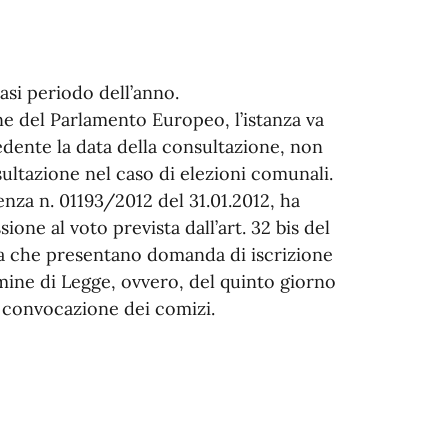
si periodo dell’anno.
one del Parlamento Europeo, l’istanza va
edente la data della consultazione, non
sultazione nel caso di elezioni comunali.
enza n. 01193/2012 del 31.01.2012, ha
ione al voto prevista dall’art. 32 bis del
pea che presentano domanda di iscrizione
rmine di Legge, ovvero, del quinto giorno
i convocazione dei comizi.