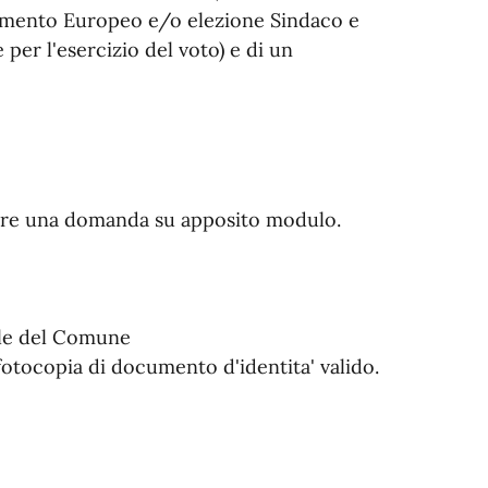
rlamento Europeo e/o elezione Sindaco e
er l'esercizio del voto) e di un
ntare una domanda su apposito modulo.
ale del Comune
 fotocopia di documento d'identita' valido.