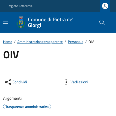
Regione Lombardia
Comune di Pietra de'
Giorgi
Home
/
Amministrazione trasparente
/
Personale
/
OIV
OIV
Condividi
Vedi azioni
Argomenti
Trasparenza amministrativa