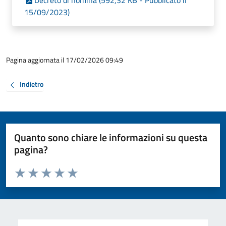
Decreto di nomina (592,32 KB - Pubblicato il
15/09/2023)
Pagina aggiornata il 17/02/2026 09:49
Indietro
Quanto sono chiare le informazioni su questa
pagina?
Valuta da 1 a 5 stelle la pagina
Valuta 1 stelle su 5
Valuta 2 stelle su 5
Valuta 3 stelle su 5
Valuta 4 stelle su 5
Valuta 5 stelle su 5