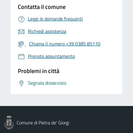
Contatta il comune
Leggi le domande frequenti
Richiedi assistenza
Chiama il numero +39 0385 85110
Prenota appuntamento
Problemi in città
Segnala disservizio
Comune di Pietra de' Giorgi