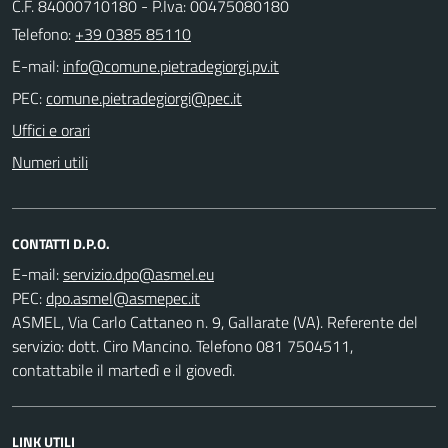
C.F. 84000710180 - P.Iva: 00475080180
Telefono:
+39 0385 85110
E-mail:
PEC:
Uffici e orari
Numeri utili
CONTATTI D.P.O.
E-mail:
PEC:
ASMEL, Via Carlo Cattaneo n. 9, Gallarate (VA). Referente del
servizio: dott. Ciro Mancino. Telefono 081 7504511,
contattabile il martedì e il giovedì.
LINK UTILI