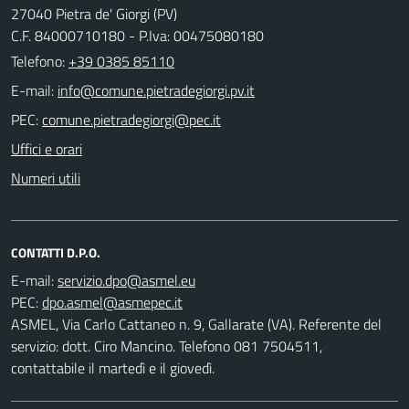
27040 Pietra de' Giorgi (PV)
C.F. 84000710180 - P.Iva: 00475080180
Telefono:
+39 0385 85110
E-mail:
PEC:
Uffici e orari
Numeri utili
CONTATTI D.P.O.
E-mail:
PEC:
ASMEL, Via Carlo Cattaneo n. 9, Gallarate (VA). Referente del
servizio: dott. Ciro Mancino. Telefono 081 7504511,
contattabile il martedì e il giovedì.