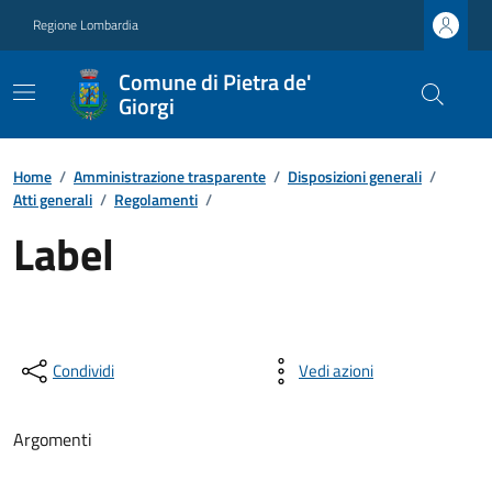
Regione Lombardia
Comune di Pietra de'
Giorgi
Home
/
Amministrazione trasparente
/
Disposizioni generali
/
Atti generali
/
Regolamenti
/
Label
Condividi
Vedi azioni
Argomenti